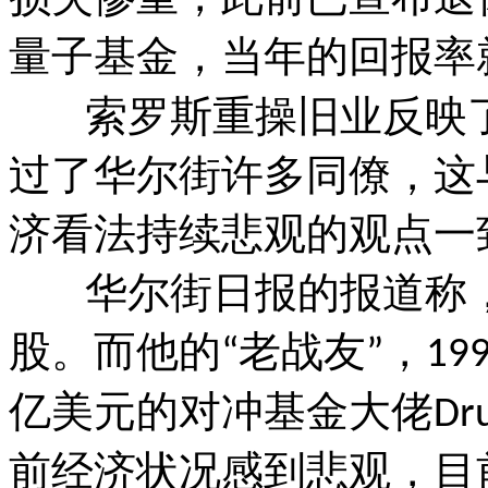
量子基金，当年的回报率
索罗斯重操旧业反映了
过了华尔街许多同僚，这
济看法持续悲观的观点一
华尔街日报的报道称，
股。而他的
老战友
，
“
”
19
亿美元的对冲基金大佬
Dr
前经济状况感到悲观，目