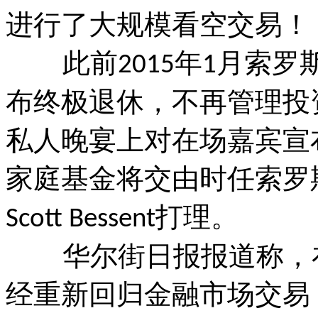
进行了大规模看空交易！
此前
年
月索罗
2015
1
布终极退休，不再管理投
私人晚宴上对在场嘉宾宣
家庭基金将交由时任索罗
打理。
Scott Bessent
华尔街日报报道称，在
经重新回归金融市场交易