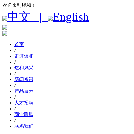
欢迎来到煜和！
中文 |
English
首页
/
走进煜和
/
煜和风采
/
新闻资讯
/
产品展示
/
人才招聘
/
商业联盟
/
联系我们